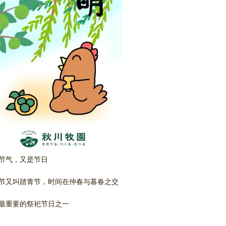
节气，又是节日
节又叫踏青节，时间在仲春与暮春之交
最重要的祭祀节日之一