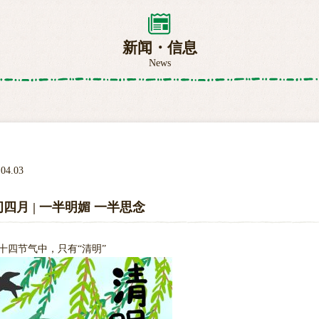
新闻・信息
News
.04.03
四月 | 一半明媚 一半思念
十四节气中，只有“清明”