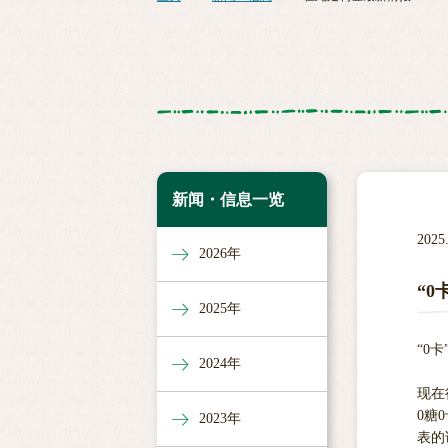
新闻・信息一览
2025
2026年
“0
2025年
“0
2024年
现在
0糖
2023年
表的