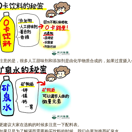
注意的是，很多人工甜味剂和添加剂是由化学物质合成的，如果过度摄入
更建议大家在选购的时候多注意一下配料表。
如果只是为了解渴而需要购买饮料的时候，我们会更加推荐矿泉水。