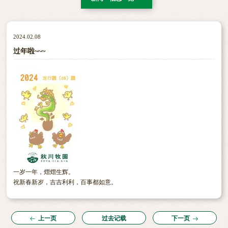
2024.02.08
过年啦~~~
一岁一年，熠熠生辉。
祝新春新岁，吉吉利利，百事都如意。
上一页
过去记载
下一页